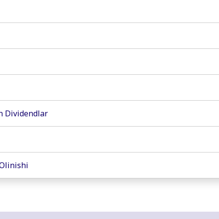
n Dividendlar
Olinishi